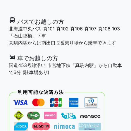
directions_bus
バスでお越しの方
北海道中央バス 真101 真102 真106 真107 真108 103
「石山陸橋」下車
真駒内駅からは南出口 2番乗り場から乗車できます
directions_car
車でお越しの方
国道453号線沿い 市営地下鉄「真駒内駅」から自動車
で6分 (駐車場あり)